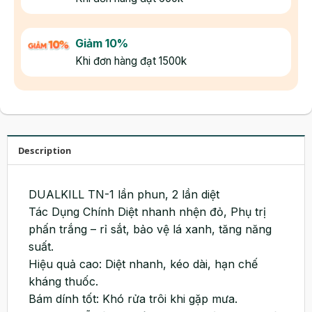
Giảm 10%
Khi đơn hàng đạt 1500k
Description
DUALKILL TN-1 lần phun, 2 lần diệt
Tác Dụng Chính Diệt nhanh nhện đỏ, Phụ trị
phấn trắng – rỉ sắt, bảo vệ lá xanh, tăng năng
suất.
Hiệu quả cao: Diệt nhanh, kéo dài, hạn chế
kháng thuốc.
Bám dính tốt: Khó rửa trôi khi gặp mưa.