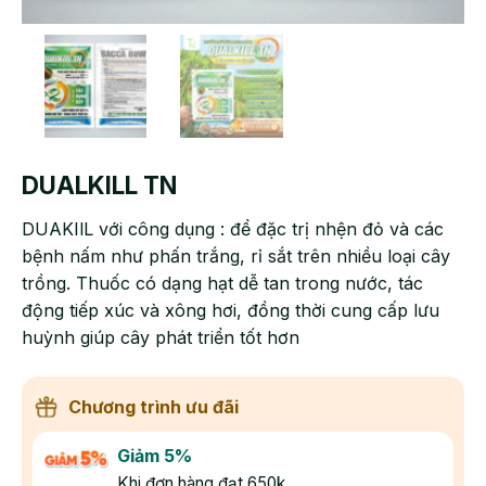
DUALKILL TN
DUAKIlL với công dụng : để đặc trị nhện đỏ và các
bệnh nấm như phấn trắng, rỉ sắt trên nhiều loại cây
trồng. Thuốc có dạng hạt dễ tan trong nước, tác
động tiếp xúc và xông hơi, đồng thời cung cấp lưu
huỳnh giúp cây phát triển tốt hơn
Chương trình ưu đãi
Giảm 5%
Khi đơn hàng đạt 650k