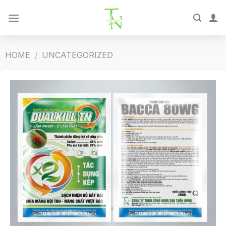
Skip
to
content
HOME
/
UNCATEGORIZED